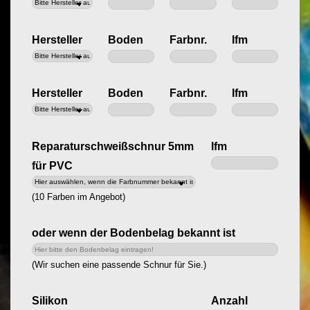
Hersteller
Boden
Farbnr.
lfm
Hersteller
Boden
Farbnr.
lfm
Reparaturschweißschnur 5mm
lfm
für PVC
(10 Farben im Angebot)
oder wenn der Bodenbelag bekannt ist
(Wir suchen eine passende Schnur für Sie.)
Silikon
Anzahl