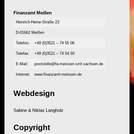
Finanzamt Meißen
Heinrich-Heine-Straße 23
D-01662 Meißen
Telefon:
+49 (0)3521 – 74 55 06
Telefax:
+49 (0)3521 – 74 54 50
E-Mail:
poststelle@fa-meissen.smf.sachsen.de
Internet:
www.finanzamt-meissen.de
Webdesign
Sabine & Niklas Langholz
Copyright