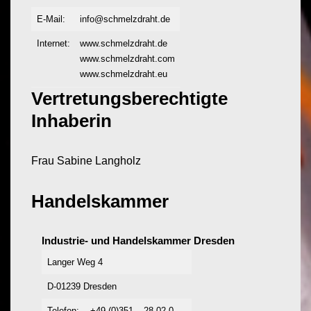
E-Mail:
info@schmelzdraht.de
Internet:
www.schmelzdraht.de
www.schmelzdraht.com
www.schmelzdraht.eu
Vertretungsberechtigte
Inhaberin
Frau Sabine Langholz
Handelskammer
Industrie- und Handelskammer Dresden
Langer Weg 4
D-01239 Dresden
Telefon:
+49 (0)351 – 28 02 0