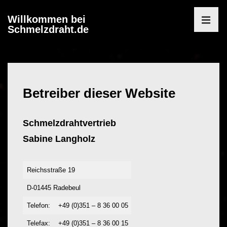
↓
Willkommen bei
Zum
Schmelzdraht.de
MEN
Inhalt
Main
Navigation
Betreiber dieser Website
Schmelzdrahtvertrieb
Sabine Langholz
Reichsstraße 19
D-01445 Radebeul
Telefon:
+49 (0)351 – 8 36 00 05
Telefax:
+49 (0)351 – 8 36 00 15